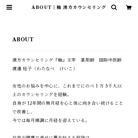
ABOUT | 釉 漢方カウンセリング
ABOUT
漢方カウンセリング『釉』主宰 薬剤師 国際中医師
渡邊 桂子（わたなべ けいこ）
女性のお悩みを中心に、これまでにのべ 1 万 5千人以
上のカウンセリングを経験。
自身が 12年間の無月経を心と体に向き合い続けること
で改善し、
今では毎月順調に月経を迎えている。
女性が健康で幸せに夢を叶える秘訣は