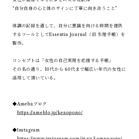
“自分自身の心と体のサインに丁寧に向き合うこと”
体調の記録を通して、自分に意識を向ける時間を提供
するツールとしてEssentia Journal（旧 生理手帳）を
製作。
コンセプトは「女性の自己実現を応援する手帳」
その名の通り、10代から 60代まで幅広い年代の女性に
活用して頂いている。
◆Amebaブログ
https://ameblo.jp/keaopono/
◆Instagram
https://www.instagram.com/in.yu.kampo.yojo/