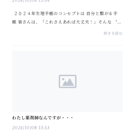
2024/10/08 15:34
２０２４年生理手帳のコンセプトは 自分と繋がる手
帳 皆さんは、「これさえあれば大丈夫！」そんな 〝お
守り〞 のような対策が欲しいと思ったことはありませ
続きを読む
んか？ 毎日を穏やかに過ごすた...
わたし薬剤師なんですが・・・
2024/10/08 15:33