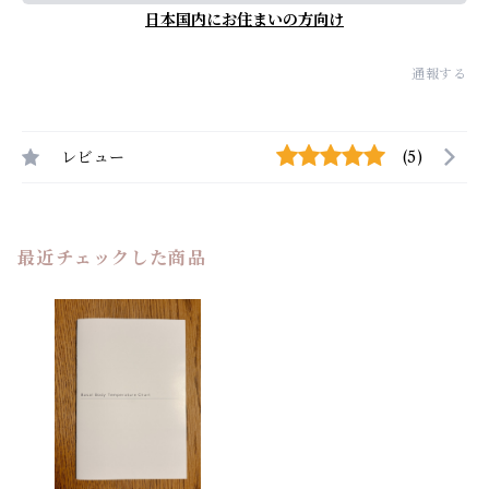
日本国内にお住まいの方向け
通報する
レビュー
(5)
最近チェックした商品