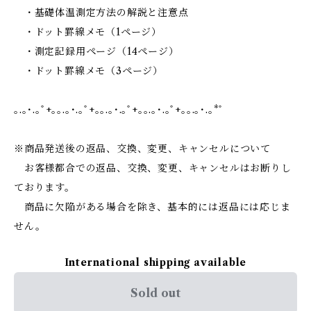
・基礎体温測定方法の解説と注意点
・ドット罫線メモ（1ページ）
・測定記録用ページ（14ページ）
・ドット罫線メモ（3ページ）
｡.｡･.｡ﾟ+｡｡.｡･.｡ﾟ+｡｡.｡･.｡ﾟ+｡｡.｡･.｡ﾟ+｡｡.｡･.｡*ﾟ
※商品発送後の返品、交換、変更、キャンセルについて
お客様都合での返品、交換、変更、キャンセルはお断りし
ております。
商品に欠陥がある場合を除き、基本的には返品には応じま
せん。
International shipping available
Sold out